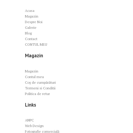
Acasa
Magazin
Despre Noi
Galerie
Blog
Contact
CONTUL MEU
Magazin
Magazin
Contul meu
Coș de cumpărături
Termeni si Conditii
Politica de retur
Links
ANPC
Web Design
Fotografie comercială