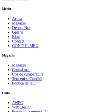
Meniu
Acasa
Magazin
Despre Noi
Galerie
Blog
Contact
CONTUL MEU
Magazin
Magazin
Contul meu
Coș de cumpărături
Termeni si Conditii
Politica de retur
Links
ANPC
Web Design
Fotografie comercială