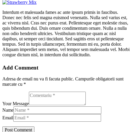
Interdum et malesuada fames ac ante ipsum primis in faucibus.
Donec nec felis sed magna euismod venenatis. Nulla sed varius est,
ac viverra nisl. Cras nec purus erat. Pellentesque eget molestie risus,
quis bibendum dui. Duis ornare condimentum ornare. Nulla a nulla
non odio hendrerit ultricies. Vestibulum tristique quam ac nisl
dapibus, ut semper orci tincidunt. Sed sagittis eros ut pellentesque
tempus. Sed in turpis ullamcorper, fermentum mi eu, porta dolor.
Aliquam imperdiet sem metus, vel tempor sem malesuada vel. Morbi
congue dictum nisl, in interdum dui sollicitudin.
Add Comment
Adresa de email nu va fi facuta public. Campurile obligatorii sunt
marcate cu *
Your Message
Name
Email