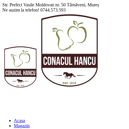
Str. Prefect Vasile Moldovan nr. 50 Târnăveni, Mureș
Ne auzim la telefon!
0744.573.593
Acasa
Magazin