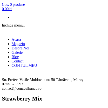
Cos:
0 produse
0.00lei
Închide meniul
Acasa
Magazin
Despre Noi
Galerie
Blog
Contact
CONTUL MEU
Str. Prefect Vasile Moldovan nr. 50
Târnăveni, Mureș
0744.573.593
contact@conaculhancu.ro
Strawberry Mix