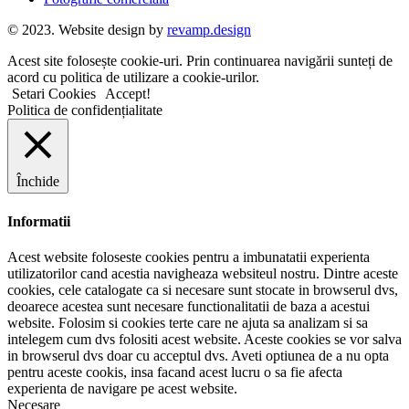
© 2023. Website design by
revamp.design
Acest site folosește cookie-uri. Prin continuarea navigării sunteți de
acord cu politica de utilizare a cookie-urilor.
Setari Cookies
Accept!
Politica de confidențialitate
Închide
Informatii
Acest website foloseste cookies pentru a imbunatatii experienta
utilizatorilor cand acestia navigheaza websiteul nostru. Dintre aceste
cookies, cele catalogate ca si necesare sunt stocate in browserul dvs,
deoarece acestea sunt necesare functionalitatii de baza a acestui
website. Folosim si cookies terte care ne ajuta sa analizam si sa
intelegem cum dvs folositi acest website. Aceste cookies se vor salva
in browserul dvs doar cu acceptul dvs. Aveti optiunea de a nu opta
pentru aceste cookis, insa facand acest lucru o sa fie afecta
experienta de navigare pe acest website.
Necesare